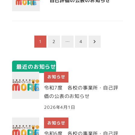
自己評価の公表のお知らせ
投
1
2
…
4
稿
最近のお知らせ
の
お知らせ
ペ
令和7度 各校の事業所・自己評
ー
価の公表のお知らせ
2026年4月1日
ジ
送
お知らせ
令和6度 各校の事業所・自己評