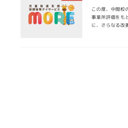
この度、中間校
事業所評価をも
に、さらなる改