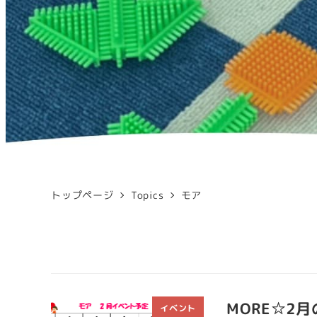
トップページ
Topics
モア
MORE☆2
イベント