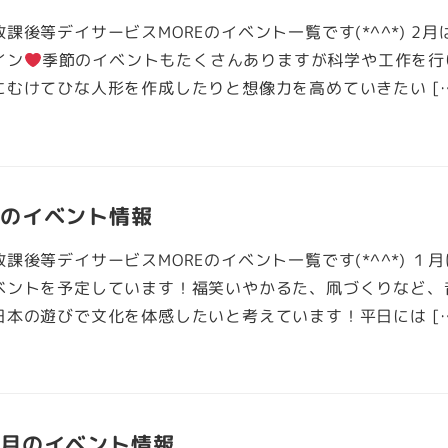
課後等デイサービスMOREのイベント一覧です(*^^*) 2月
イン
季節のイベントもたくさんありますが科学や工作を行
にむけてひな人形を作成したりと想像力を高めていきたい [
月のイベント情報
課後等デイサービスMOREのイベント一覧です(*^^*) １
ベントを予定しています！福笑いやかるた、凧づくりなど、
日本の遊びで文化を体感したいと考えています！平日には [
２月のイベント情報