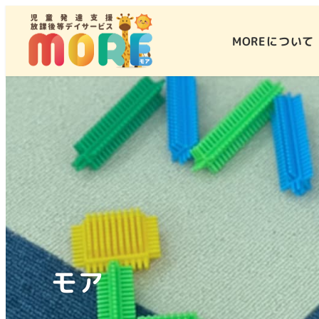
MOREについて
モア