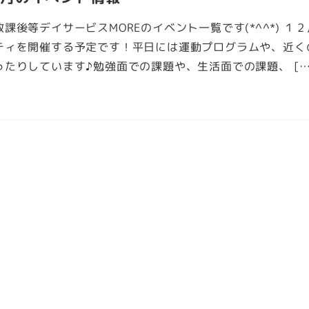
課後等デイサービスMOREのイベント一覧です(*^^*) １
ティを開催する予定です！平日には運動プログラムや、近く
たりしています♪勉強面での課題や、生活面での課題、 […