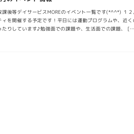
課後等デイサービスMOREのイベント一覧です(*^^*) １
ティを開催する予定です！平日には運動プログラムや、近く
たりしています♪勉強面での課題や、生活面での課題、 […