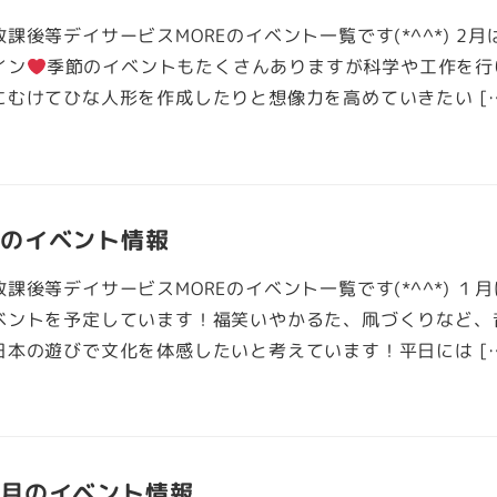
課後等デイサービスMOREのイベント一覧です(*^^*) 2月
イン
季節のイベントもたくさんありますが科学や工作を行
にむけてひな人形を作成したりと想像力を高めていきたい [
月のイベント情報
課後等デイサービスMOREのイベント一覧です(*^^*) １
ベントを予定しています！福笑いやかるた、凧づくりなど、
日本の遊びで文化を体感したいと考えています！平日には [
２月のイベント情報