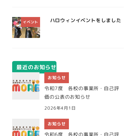
ハロウィンイベントをしました
イベント
最近のお知らせ
お知らせ
令和7度 各校の事業所・自己評
価の公表のお知らせ
2026年4月1日
お知らせ
令和6度 各校の事業所・自己評