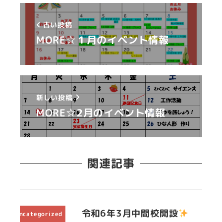
古い投稿
MORE☆１月のイベント情報
新しい投稿
MORE☆2月のイベント情報
関連記事
令和6年3月中間校開設
Uncategorized