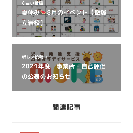
古い投稿
夏休み
8月のイベント【飯塚
立岩校】
新しい投稿
2021年度 事業所・自己評価
の公表のお知らせ
関連記事