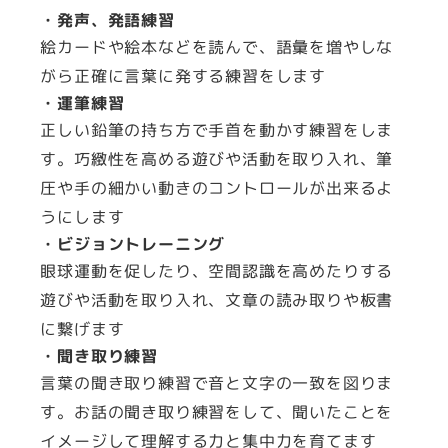
・発声、発語練習
絵カードや絵本などを読んで、語彙を増やしな
がら正確に言葉に発する練習をします
・運筆練習
正しい鉛筆の持ち方で手首を動かす練習をしま
す。巧緻性を高める遊びや活動を取り入れ、筆
圧や手の細かい動きのコントロールが出来るよ
うにします
・ビジョントレーニング
眼球運動を促したり、空間認識を高めたりする
遊びや活動を取り入れ、文章の読み取りや板書
に繋げます
・聞き取り練習
言葉の聞き取り練習で音と文字の一致を図りま
す。お話の聞き取り練習をして、聞いたことを
イメージして理解する力と集中力を育てます