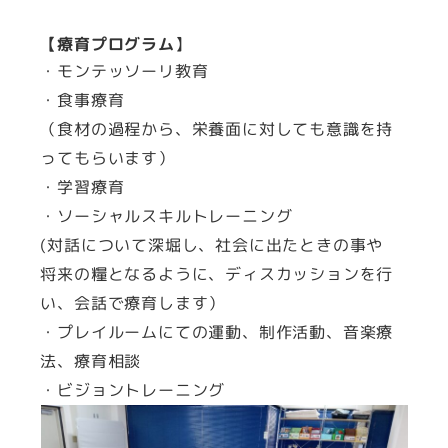
【療育プログラム
】
・モンテッソーリ教育
・食事療育
（食材の過程から、栄養面に対しても意識を持
ってもらいます）
・学習療育
・ソーシャルスキルトレーニング
(対話について深堀し、社会に出たときの事や
将来の糧となるように、ディスカッションを行
い、会話で療育します）
・プレイルームにての運動、制作活動、音楽療
法、療育相談
・ビジョントレーニング