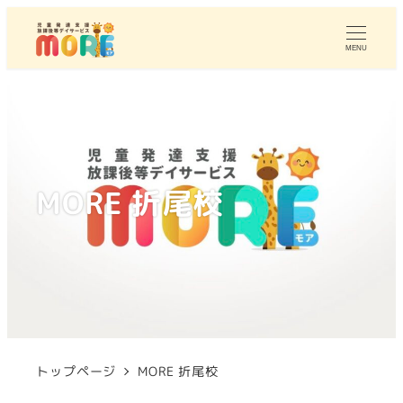
MENU
MORE 折尾校
トップページ
MORE 折尾校