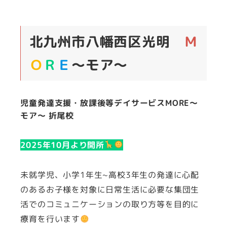
北九州市八幡西区光明
Ｍ
Ｏ
Ｒ
Ｅ
～モア～
児童発達支援・放課後等デイサービスMORE～
モア～ 折尾校
2025年10月より開所
未就学児、小学1年生~高校3年生の発達に心配
のあるお子様を対象に日常生活に必要な集団生
活でのコミュニケーションの取り方等を目的に
療育を行います