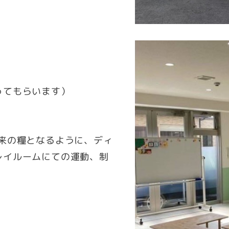
ってもらいます）
来の糧となるように、ディ
レイルームにての運動、制