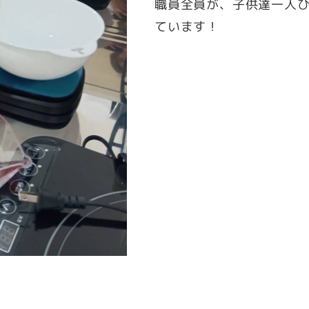
職員全員が、子供達一人
ています！