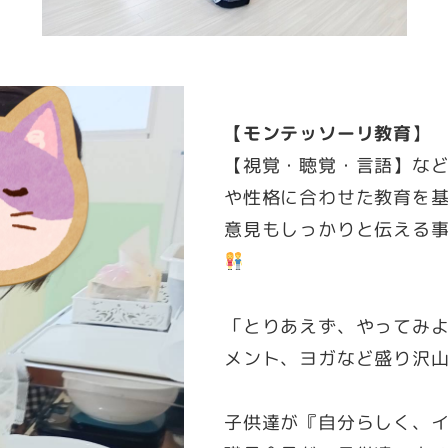
【モンテッソーリ教育
】
【視覚・聴覚・言語】な
や性格に合わせた教育を
意見もしっかりと伝える
「とりあえず、やってみ
メント、ヨガなど盛り沢
子供達が『自分らしく、