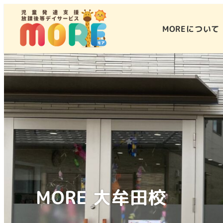
MOREについて
MORE 大牟田校