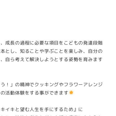
ど、成長の過程に必要な項目をこどもの発達段階
基本とし、知ることや学ぶことを楽しみ、自分の
事、自ら考えて解決しようとする姿勢を育みます
よう！」の精神でクッキングやフラワーアレンジ
山の活動体験をする事ができます
イキイキと望む人生を手にするため』に