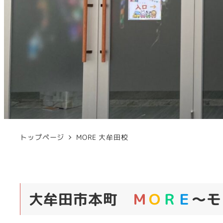
トップページ
MORE 大牟田校
大牟田市本町
Ｍ
Ｏ
Ｒ
Ｅ
～モ