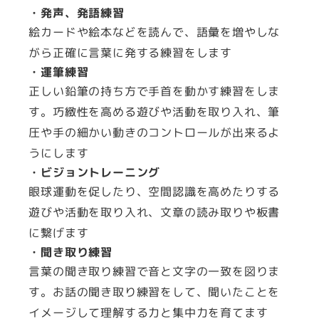
・発声、発語練習
絵カードや絵本などを読んで、語彙を増やしな
がら正確に言葉に発する練習をします
・運筆練習
正しい鉛筆の持ち方で手首を動かす練習をしま
す。巧緻性を高める遊びや活動を取り入れ、筆
圧や手の細かい動きのコントロールが出来るよ
うにします
・ビジョントレーニング
眼球運動を促したり、空間認識を高めたりする
遊びや活動を取り入れ、文章の読み取りや板書
に繋げます
・聞き取り練習
言葉の聞き取り練習で音と文字の一致を図りま
す。お話の聞き取り練習をして、聞いたことを
イメージして理解する力と集中力を育てます