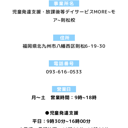
事業所名
児童発達支援・放課後等デイサービスMORE~モ
ア~則松校
住所
福岡県北九州市八幡西区則松6-19-30
電話番号
093-616-0533
営業日
月～土 営業時間：9時~18時
●児童発達支援
平日：9時30分~16時00分