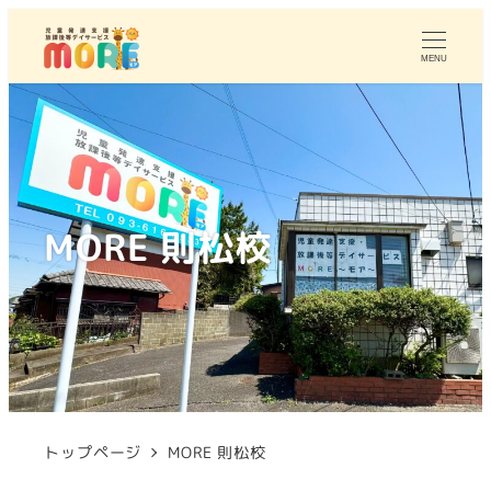
MENU
MORE 則松校
トップページ
MORE 則松校