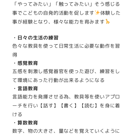
「やってみたい」「触ってみたい」そう感じる
事でこどもの自発的活動を促します
体験した
事が経験となり、様々な能力を育みます
・日々の生活の練習
色々な教具を使って日常生活に必要な動作を習
得
・感覚教育
五感を刺激し感覚器官を使った遊び、練習をし
て環境にあった行動が出来るようになる
・言語教育
言語能力を発揮させる為、教具等を使いアプロ
ーチを行い【話す】【書く】【読む】を身に着
ける
・算数教育
数字、物の大きさ、量などを覚えていくように