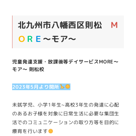
北九州市八幡西区則松
Ｍ
Ｏ
Ｒ
Ｅ
～モア～
児童発達支援・放課後等デイサービス
MORE～
モア～ 則松校
2023年5月より開所
未就学児、小学1年生~高校3年生の発達に心配
のあるお子様を対象に日常生活に必要な集団生
活でのコミュニケーションの取り方等を目的に
療育を行います